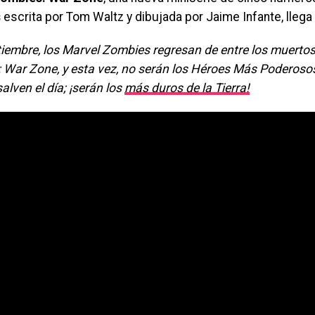
s
escrita por Tom Waltz y dibujada por Jaime Infante, lleg
tiembre, los Marvel Zombies regresan de entre los muerto
 War Zone, y esta vez, no serán los Héroes Más Poderosos 
alven el día; ¡serán los
más duros de la Tierra!