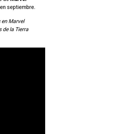
a en septiembre.
s en Marvel
de la Tierra