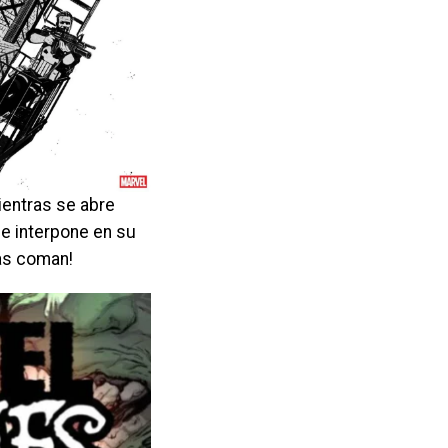
entras se abre
se interpone en su
las coman!