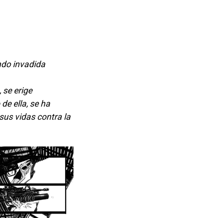
ndo invadida
 se erige
e ella, se ha
sus vidas contra la