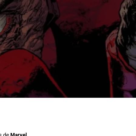
s de
Marvel