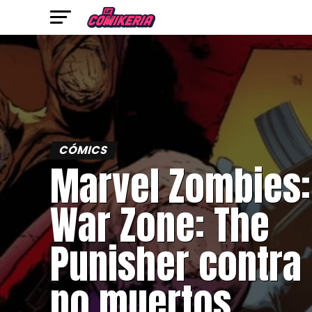
CÓMICS
Marvel Zombies:
War Zone: The
Punisher contra 
no muertos