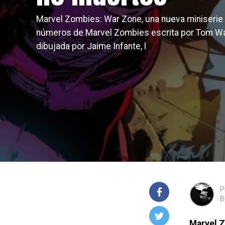
Marvel Zombies: War Zone, una nueva miniserie
números de Marvel Zombies escrita por Tom Wa
dibujada por Jaime Infante, l
P
B
Marvel 