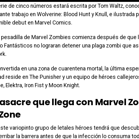
erie de cinco números estará escrita por Tom Waltz, cono
ante trabajo en Wolverine: Blood Hunt y Knull, e ilustrada 
mible debut en Marvel Comics.
a pesadilla de Marvel Zombies comienza después de que 
o Fantásticos no lograran detener una plaga zombi que as
rk.
nvertida en una zona de cuarentena mortal, la última espe
d reside en The Punisher y un equipo de héroes callejeros
, Elektra, Iron Fist y Moon Knight.
asacre que llega con Marvel Z
Zone
ste variopinto grupo de letales héroes tendrá que descubr
erribar la barrera antes de que la infección lo consuma to