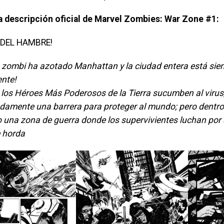
la descripción oficial de Marvel Zombies: War Zone #1:
 DEL HAMBRE!
e zombi ha azotado Manhattan y la ciudad entera está sie
nte!
 los Héroes Más Poderosos de la Tierra sucumben al virus,
damente una barrera para proteger al mundo; pero dentro d
 una zona de guerra donde los supervivientes luchan por 
e horda