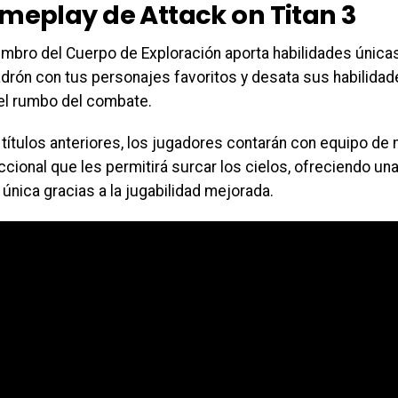
ameplay de Attack on Titan 3
mbro del Cuerpo de Exploración aporta habilidades únicas 
drón con tus personajes favoritos y desata sus habilidad
el rumbo del combate.
títulos anteriores, los jugadores contarán con equipo de 
cional que les permitirá surcar los cielos, ofreciendo un
única gracias a la jugabilidad mejorada.