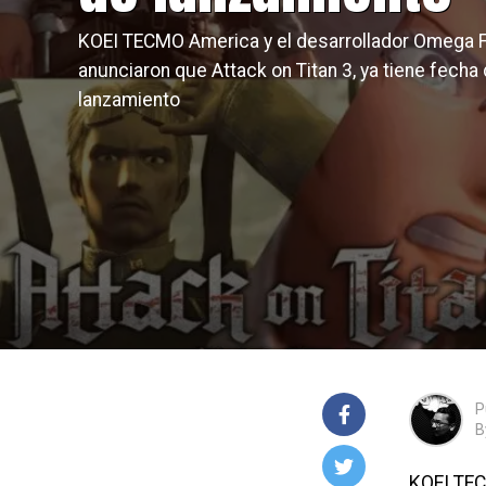
KOEI TECMO America y el desarrollador Omega 
anunciaron que Attack on Titan 3, ya tiene fecha
lanzamiento
P
B
KOEI TEC