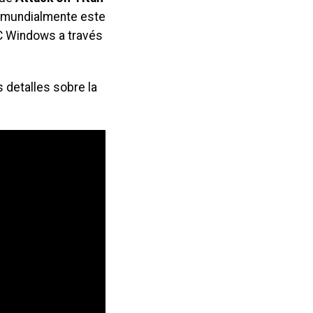
rá mundialmente este
PC Windows a través
 detalles sobre la