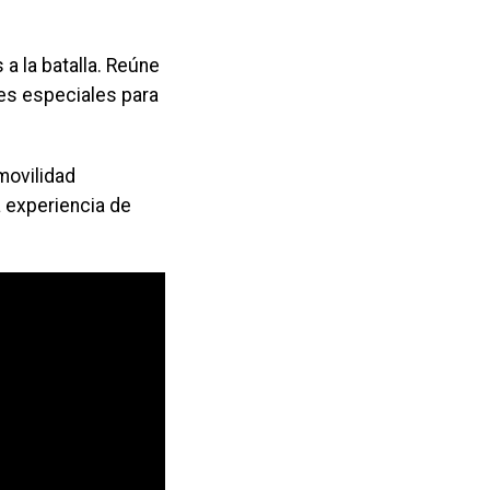
a la batalla. Reúne
es especiales para
movilidad
a experiencia de