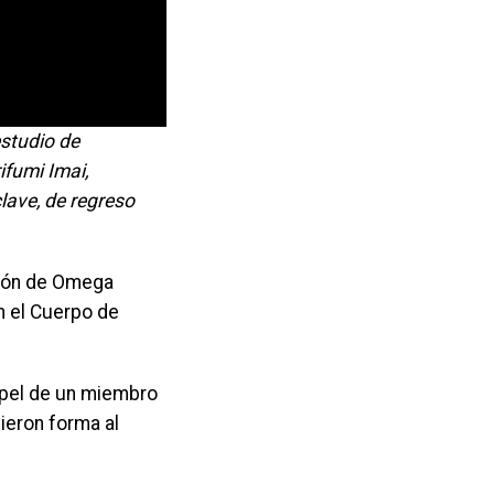
estudio de
ifumi Imai,
lave, de regreso
ción de Omega
on el Cuerpo de
papel de un miembro
ieron forma al