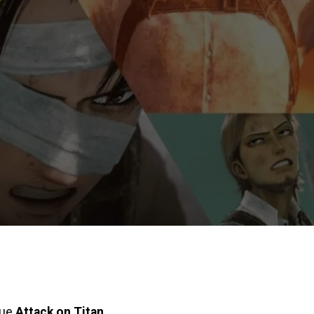
que
Attack on Titan