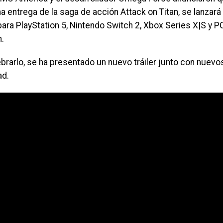
tima entrega de la saga de acción Attack on Titan, se lanza
para PlayStation 5, Nintendo Switch 2, Xbox Series X|S y 
.
brarlo, se ha presentado un nuevo tráiler junto con nuevos
ad.