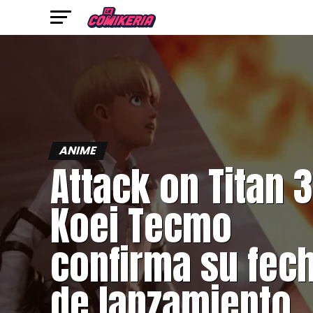
ANIME
Attack on Titan 3
Koei Tecmo
confirma su fec
de lanzamiento