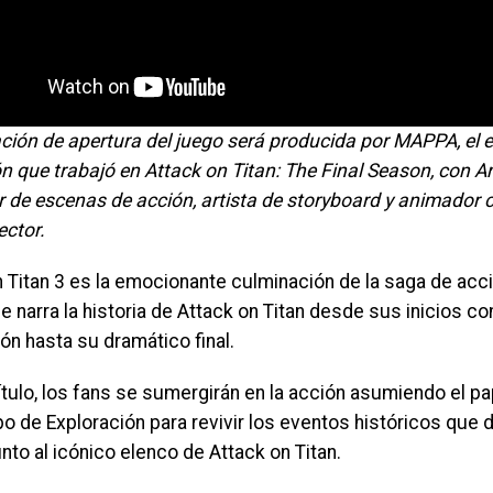
ción de apertura del juego será producida por MAPPA, el 
 que trabajó en Attack on Titan: The Final Season, con Ar
 de escenas de acción, artista de storyboard y animador c
ector.
n Titan 3 es la emocionante culminación de la saga de ac
e narra la historia de Attack on Titan desde sus inicios c
ón hasta su dramático final.
ítulo, los fans se sumergirán en la acción asumiendo el 
o de Exploración para revivir los eventos históricos que d
to al icónico elenco de Attack on Titan.