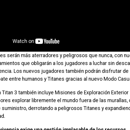
nes serán más aterradores y peligrosos que nunca, con n
mientos que obligarán a los jugadores a luchar sin desc
encia. Los nuevos jugadores también podrán disfrutar de e
ate entre humanos y Titanes gracias al nuevo Modo Casua
 Titan 3 también incluye Misiones de Exploración Exterior
dores explorar libremente el mundo fuera de las murallas
 suministro, derrotando a peligrosos Titanes y expandiend
ad.
vivencia exige una gestión implacable de los recursos.