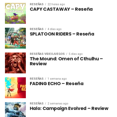
RESEÑAS
22 horas ago
CAPY CASTAWAY – Reseña
RESEÑAS
4 días ago
SPLATOON RIDERS – Reseña
RESEÑAS VIDEOJUEGOS
5 días ago
The Mound: Omen of Cthulhu –
Review
RESEÑAS
1 semana ago
FADING ECHO – Reseña
RESEÑAS
2 semanas ago
Halo: Campaign Evolved – Review