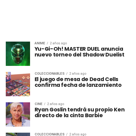
ANIME
2 años ago
Yu-Gi-Oh! MASTER DUEL anuncia
nuevo torneo del Shadow Duelist
COLECCIONABLES
2 años ago
El juego de mesa de Dead Cells
confirma fecha de lanzamiento
CINE
2 años ago
Ryan Goslin tendrá su propio Ken
directo de la cinta Barbie
COLECCIONABLES
2 años ago