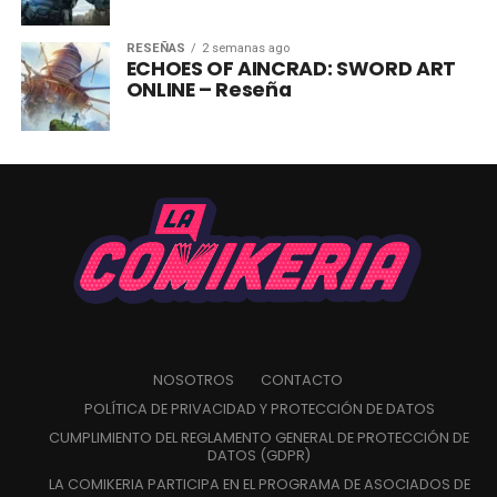
RESEÑAS
2 semanas ago
ECHOES OF AINCRAD: SWORD ART
ONLINE – Reseña
NOSOTROS
CONTACTO
POLÍTICA DE PRIVACIDAD Y PROTECCIÓN DE DATOS
CUMPLIMIENTO DEL REGLAMENTO GENERAL DE PROTECCIÓN DE
DATOS (GDPR)
LA COMIKERIA PARTICIPA EN EL PROGRAMA DE ASOCIADOS DE