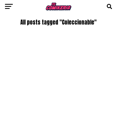
All posts tagged "Coleccionable"