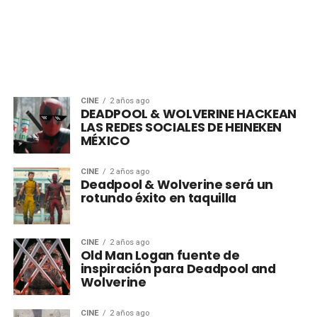
CINE
2 años ago
DEADPOOL & WOLVERINE HACKEAN
LAS REDES SOCIALES DE HEINEKEN
MÉXICO
CINE
2 años ago
Deadpool & Wolverine será un
rotundo éxito en taquilla
CINE
2 años ago
Old Man Logan fuente de
inspiración para Deadpool and
Wolverine
CINE
2 años ago