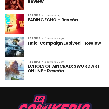
Review
RESEÑAS
1 semana ago
FADING ECHO – Reseña
RESEÑAS
2 semanas ago
Halo: Campaign Evolved – Review
RESEÑAS
2 semanas ago
ECHOES OF AINCRAD: SWORD ART
ONLINE – Reseña