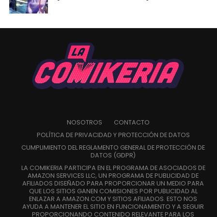
NOSOTROS
CONTACTO
POLÍTICA DE PRIVACIDAD Y PROTECCIÓN DE DATOS
CUMPLIMIENTO DEL REGLAMENTO GENERAL DE PROTECCIÓN DE
DATOS (GDPR)
LA COMIKERIA PARTICIPA EN EL PROGRAMA DE ASOCIADOS DE
AMAZON SERVICES LLC, UN PROGRAMA DE PUBLICIDAD DE
AFILIADOS DISEÑADO PARA PROPORCIONAR UN MEDIO PARA
QUE LOS SITIOS GANEN COMISIONES POR PUBLICIDAD AL
ENLAZAR A AMAZON.COM Y SITIOS AFILIADOS. ESTO NOS
AYUDA A MANTENER EL SITIO EN FUNCIONAMIENTO Y A SEGUIR
PROPORCIONANDO CONTENIDO RELEVANTE PARA LOS