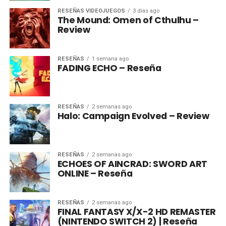
RESEÑAS VIDEOJUEGOS
3 días ago
The Mound: Omen of Cthulhu –
Review
RESEÑAS
1 semana ago
FADING ECHO – Reseña
RESEÑAS
2 semanas ago
Halo: Campaign Evolved – Review
RESEÑAS
2 semanas ago
ECHOES OF AINCRAD: SWORD ART
ONLINE – Reseña
RESEÑAS
2 semanas ago
FINAL FANTASY X/X-2 HD REMASTER
(NINTENDO SWITCH 2) | Reseña