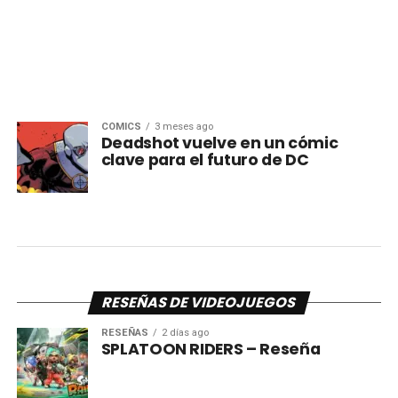
CÓMICS
3 meses ago
Deadshot vuelve en un cómic
clave para el futuro de DC
RESEÑAS DE VIDEOJUEGOS
RESEÑAS
2 días ago
SPLATOON RIDERS – Reseña