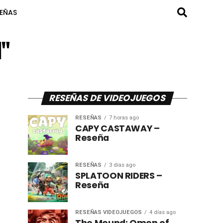
SEÑAS
d"
RESEÑAS DE VIDEOJUEGOS
RESEÑAS
7 horas ago
CAPY CASTAWAY –
Reseña
RESEÑAS
3 días ago
SPLATOON RIDERS –
Reseña
RESEÑAS VIDEOJUEGOS
4 días ago