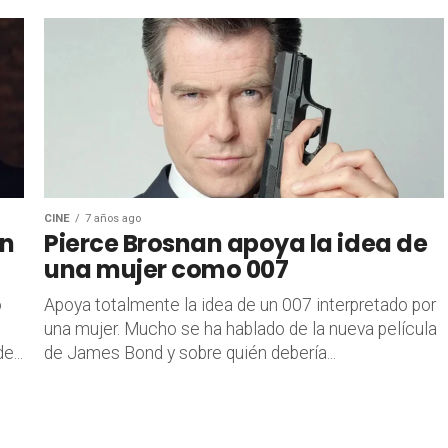
CINE
7 años ago
en
Pierce Brosnan apoya la idea de
una mujer como 007
o
Apoya totalmente la idea de un 007 interpretado por
una mujer. Mucho se ha hablado de la nueva película
...
de James Bond y sobre quién debería...