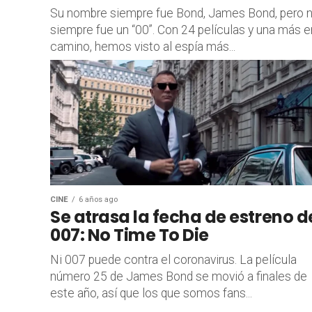
Su nombre siempre fue Bond, James Bond, pero 
siempre fue un “00”. Con 24 películas y una más e
camino, hemos visto al espía más...
CINE
6 años ago
Se atrasa la fecha de estreno d
007: No Time To Die
Ni 007 puede contra el coronavirus. La película
número 25 de James Bond se movió a finales de
este año, así que los que somos fans...