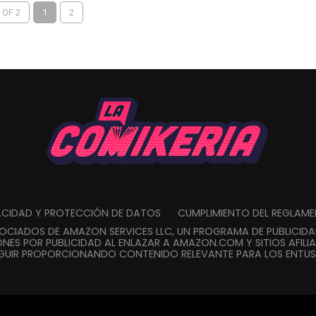
 OF 2
1
2
VACIDAD Y PROTECCIÓN DE DATOS
CUMPLIMIENTO DEL REGLAM
SOCIADOS DE AMAZON SERVICES LLC, UN PROGRAMA DE PUBLICID
NES POR PUBLICIDAD AL ENLAZAR A AMAZON.COM Y SITIOS AFILIA
GUIR PROPORCIONANDO CONTENIDO RELEVANTE PARA LOS ENTUSI