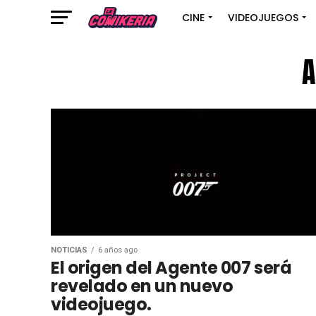
CINE
VIDEOJUEGOS
A
NOTICIAS
6 años ago
El origen del Agente 007 será
revelado en un nuevo
videojuego.