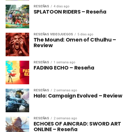
RESEÑAS
4 días ago
SPLATOON RIDERS – Reseña
RESEÑAS VIDEOJUEGOS
5 días ago
The Mound: Omen of Cthulhu –
Review
RESEÑAS
1 semana ago
FADING ECHO – Reseña
RESEÑAS
2 semanas ago
Halo: Campaign Evolved – Review
RESEÑAS
2 semanas ago
ECHOES OF AINCRAD: SWORD ART
ONLINE – Reseña