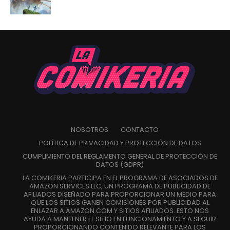
NOSOTROS
CONTACTO
POLÍTICA DE PRIVACIDAD Y PROTECCIÓN DE DATOS
CUMPLIMIENTO DEL REGLAMENTO GENERAL DE PROTECCIÓN DE
DATOS (GDPR)
LA COMIKERIA PARTICIPA EN EL PROGRAMA DE ASOCIADOS DE
AMAZON SERVICES LLC, UN PROGRAMA DE PUBLICIDAD DE
AFILIADOS DISEÑADO PARA PROPORCIONAR UN MEDIO PARA
QUE LOS SITIOS GANEN COMISIONES POR PUBLICIDAD AL
ENLAZAR A AMAZON.COM Y SITIOS AFILIADOS. ESTO NOS
AYUDA A MANTENER EL SITIO EN FUNCIONAMIENTO Y A SEGUIR
PROPORCIONANDO CONTENIDO RELEVANTE PARA LOS