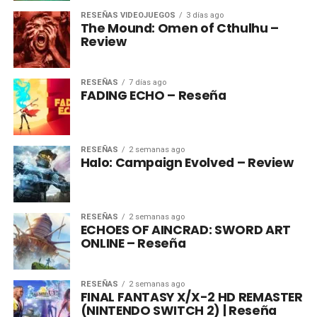
RESEÑAS VIDEOJUEGOS
3 días ago
The Mound: Omen of Cthulhu –
Review
RESEÑAS
7 días ago
FADING ECHO – Reseña
RESEÑAS
2 semanas ago
Halo: Campaign Evolved – Review
RESEÑAS
2 semanas ago
ECHOES OF AINCRAD: SWORD ART
ONLINE – Reseña
RESEÑAS
2 semanas ago
FINAL FANTASY X/X-2 HD REMASTER
(NINTENDO SWITCH 2) | Reseña