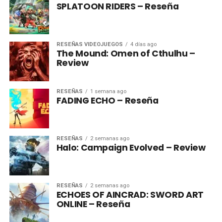
SPLATOON RIDERS – Reseña
RESEÑAS VIDEOJUEGOS
4 días ago
The Mound: Omen of Cthulhu –
Review
RESEÑAS
1 semana ago
FADING ECHO – Reseña
RESEÑAS
2 semanas ago
Halo: Campaign Evolved – Review
RESEÑAS
2 semanas ago
ECHOES OF AINCRAD: SWORD ART
ONLINE – Reseña