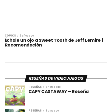
CÓMICS
9 años ago
Échale un ojo a Sweet Tooth de Jeff Lemire |
Recomendación
RESEÑAS DE VIDEOJUEGOS
RESEÑAS
6 horas ago
CAPY CASTAWAY – Reseña
RESEÑAS
3 días ago