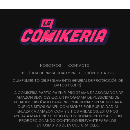
NOSOTROS
CONTACTO
POLÍTICA DE PRIVACIDAD Y PROTECCIÓN DE DATOS
CUMPLIMIENTO DEL REGLAMENTO GENERAL DE PROTECCIÓN DE
DATOS (GDPR)
LA COMIKERIA PARTICIPA EN EL PROGRAMA DE ASOCIADOS DE
AMAZON SERVICES LLC, UN PROGRAMA DE PUBLICIDAD DE
AFILIADOS DISEÑADO PARA PROPORCIONAR UN MEDIO PARA
QUE LOS SITIOS GANEN COMISIONES POR PUBLICIDAD AL
ENLAZAR A AMAZON.COM Y SITIOS AFILIADOS. ESTO NOS
AYUDA A MANTENER EL SITIO EN FUNCIONAMIENTO Y A SEGUIR
PROPORCIONANDO CONTENIDO RELEVANTE PARA LOS
ENTUSIASTAS DE LA CULTURA GEEK.