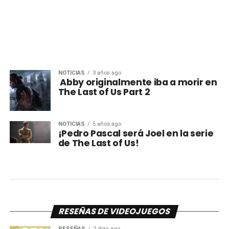
NOTICIAS
3 años ago
Abby originalmente iba a morir en
The Last of Us Part 2
NOTICIAS
5 años ago
¡Pedro Pascal será Joel en la serie
de The Last of Us!
RESEÑAS DE VIDEOJUEGOS
RESEÑAS
2 días ago