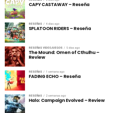
CAPY CASTAWAY – Reseña
RESEÑAS
4 días ago
SPLATOON RIDERS – Reseña
RESEÑAS VIDEOJUEGOS
5 días ago
The Mound: Omen of Cthulhu –
Review
RESEÑAS
1 semana ago
FADING ECHO – Reseña
RESEÑAS
2 semanas ago
Halo: Campaign Evolved – Review