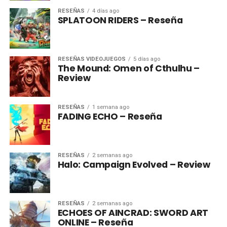
RESEÑAS
4 días ago
SPLATOON RIDERS – Reseña
RESEÑAS VIDEOJUEGOS
5 días ago
The Mound: Omen of Cthulhu –
Review
RESEÑAS
1 semana ago
FADING ECHO – Reseña
RESEÑAS
2 semanas ago
Halo: Campaign Evolved – Review
RESEÑAS
2 semanas ago
ECHOES OF AINCRAD: SWORD ART
ONLINE – Reseña