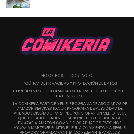
NOSOTROS
CONTACTO
POLÍTICA DE PRIVACIDAD Y PROTECCIÓN DE DATOS
CUMPLIMIENTO DEL REGLAMENTO GENERAL DE PROTECCIÓN DE
DATOS (GDPR)
LA COMIKERIA PARTICIPA EN EL PROGRAMA DE ASOCIADOS DE
AMAZON SERVICES LLC, UN PROGRAMA DE PUBLICIDAD DE
AFILIADOS DISEÑADO PARA PROPORCIONAR UN MEDIO PARA
QUE LOS SITIOS GANEN COMISIONES POR PUBLICIDAD AL
ENLAZAR A AMAZON.COM Y SITIOS AFILIADOS. ESTO NOS
AYUDA A MANTENER EL SITIO EN FUNCIONAMIENTO Y A SEGUIR
PROPORCIONANDO CONTENIDO RELEVANTE PARA LOS