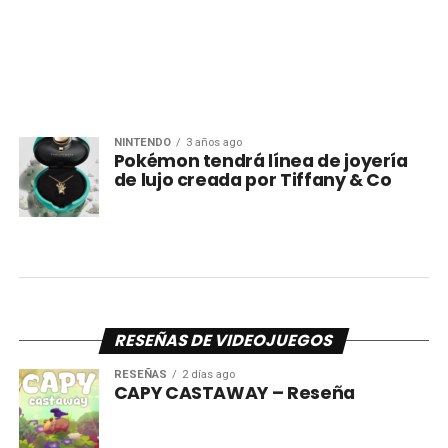
NINTENDO
3 años ago
Pokémon tendrá línea de joyería
de lujo creada por Tiffany & Co
RESEÑAS DE VIDEOJUEGOS
RESEÑAS
2 días ago
CAPY CASTAWAY – Reseña