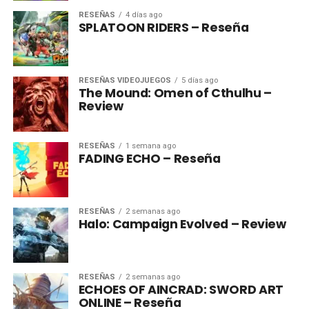
RESEÑAS
4 días ago
SPLATOON RIDERS – Reseña
RESEÑAS VIDEOJUEGOS
5 días ago
The Mound: Omen of Cthulhu –
Review
RESEÑAS
1 semana ago
FADING ECHO – Reseña
RESEÑAS
2 semanas ago
Halo: Campaign Evolved – Review
RESEÑAS
2 semanas ago
ECHOES OF AINCRAD: SWORD ART
ONLINE – Reseña