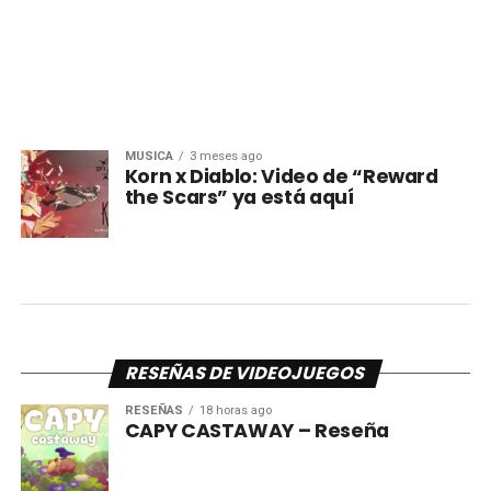
MÚSICA
3 meses ago
Korn x Diablo: Video de “Reward
the Scars” ya está aquí
RESEÑAS DE VIDEOJUEGOS
RESEÑAS
18 horas ago
CAPY CASTAWAY – Reseña