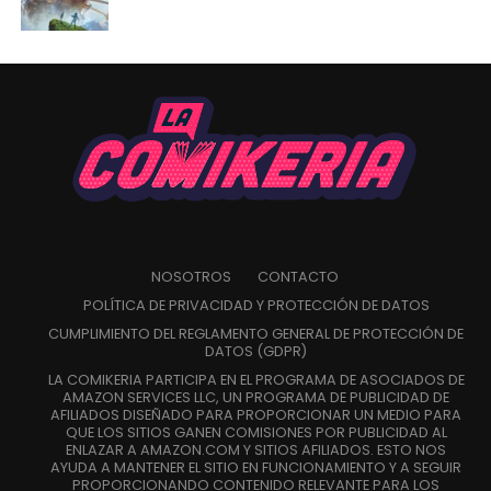
NOSOTROS
CONTACTO
POLÍTICA DE PRIVACIDAD Y PROTECCIÓN DE DATOS
CUMPLIMIENTO DEL REGLAMENTO GENERAL DE PROTECCIÓN DE
DATOS (GDPR)
LA COMIKERIA PARTICIPA EN EL PROGRAMA DE ASOCIADOS DE
AMAZON SERVICES LLC, UN PROGRAMA DE PUBLICIDAD DE
AFILIADOS DISEÑADO PARA PROPORCIONAR UN MEDIO PARA
QUE LOS SITIOS GANEN COMISIONES POR PUBLICIDAD AL
ENLAZAR A AMAZON.COM Y SITIOS AFILIADOS. ESTO NOS
AYUDA A MANTENER EL SITIO EN FUNCIONAMIENTO Y A SEGUIR
PROPORCIONANDO CONTENIDO RELEVANTE PARA LOS