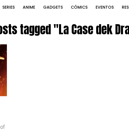
SERIES
ANIME
GADGETS
CÓMICS
EVENTOS
RE
posts tagged "La Case dek Dr
 of