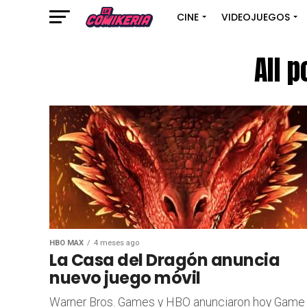
CINE
VIDEOJUEGOS
All 
HBO MAX
4 meses ago
La Casa del Dragón anuncia
nuevo juego móvil
Warner Bros. Games y HBO anunciaron hoy Game