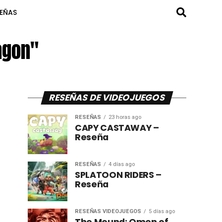
SEÑAS
agon"
RESEÑAS DE VIDEOJUEGOS
RESEÑAS
23 horas ago
CAPY CASTAWAY –
Reseña
RESEÑAS
4 días ago
SPLATOON RIDERS –
Reseña
RESEÑAS VIDEOJUEGOS
5 días ago