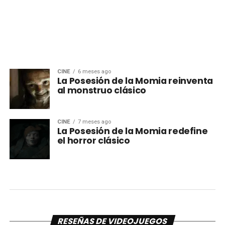
CINE
6 meses ago
La Posesión de la Momia reinventa
al monstruo clásico
CINE
7 meses ago
La Posesión de la Momia redefine
el horror clásico
RESEÑAS DE VIDEOJUEGOS