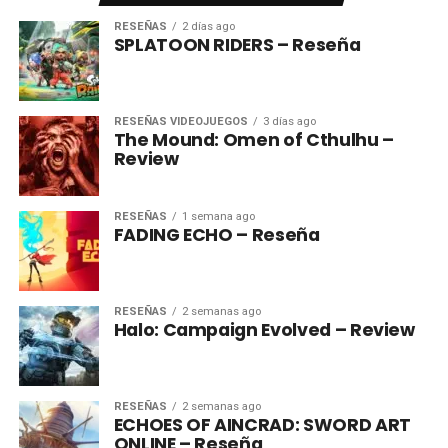
RESEÑAS
2 días ago
SPLATOON RIDERS – Reseña
RESEÑAS VIDEOJUEGOS
3 días ago
The Mound: Omen of Cthulhu –
Review
RESEÑAS
1 semana ago
FADING ECHO – Reseña
RESEÑAS
2 semanas ago
Halo: Campaign Evolved – Review
RESEÑAS
2 semanas ago
ECHOES OF AINCRAD: SWORD ART
ONLINE – Reseña