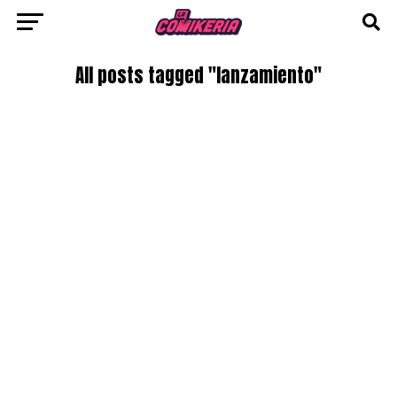
All posts tagged "lanzamiento"