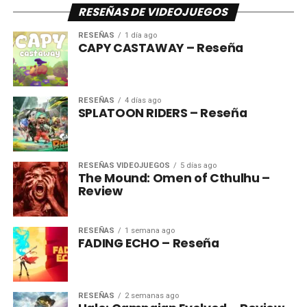
RESEÑAS DE VIDEOJUEGOS
RESEÑAS
1 día ago
CAPY CASTAWAY – Reseña
RESEÑAS
4 días ago
SPLATOON RIDERS – Reseña
RESEÑAS VIDEOJUEGOS
5 días ago
The Mound: Omen of Cthulhu –
Review
RESEÑAS
1 semana ago
FADING ECHO – Reseña
RESEÑAS
2 semanas ago