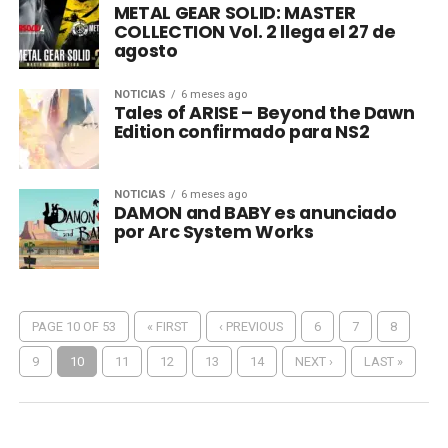
METAL GEAR SOLID: MASTER
COLLECTION Vol. 2 llega el 27 de
agosto
NOTICIAS
6 meses ago
Tales of ARISE – Beyond the Dawn
Edition confirmado para NS2
NOTICIAS
6 meses ago
DAMON and BABY es anunciado
por Arc System Works
PAGE 10 OF 53
« FIRST
‹ PREVIOUS
6
7
8
9
10
11
12
13
14
NEXT ›
LAST »