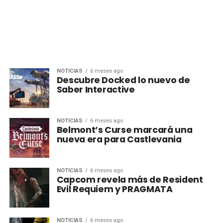
NOTICIAS
6 meses ago
Descubre Docked lo nuevo de
Saber Interactive
NOTICIAS
6 meses ago
Belmont’s Curse marcará una
nueva era para Castlevania
NOTICIAS
6 meses ago
Capcom revela más de Resident
Evil Requiem y PRAGMATA
NOTICIAS
6 meses ago