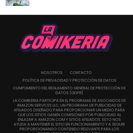
NOSOTROS
CONTACTO
POLÍTICA DE PRIVACIDAD Y PROTECCIÓN DE DATOS
CUMPLIMIENTO DEL REGLAMENTO GENERAL DE PROTECCIÓN DE
DATOS (GDPR)
LA COMIKERIA PARTICIPA EN EL PROGRAMA DE ASOCIADOS DE
AMAZON SERVICES LLC, UN PROGRAMA DE PUBLICIDAD DE
AFILIADOS DISEÑADO PARA PROPORCIONAR UN MEDIO PARA
QUE LOS SITIOS GANEN COMISIONES POR PUBLICIDAD AL
ENLAZAR A AMAZON.COM Y SITIOS AFILIADOS. ESTO NOS
AYUDA A MANTENER EL SITIO EN FUNCIONAMIENTO Y A SEGUIR
PROPORCIONANDO CONTENIDO RELEVANTE PARA LOS