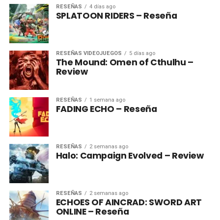
RESEÑAS
4 días ago
SPLATOON RIDERS – Reseña
RESEÑAS VIDEOJUEGOS
5 días ago
The Mound: Omen of Cthulhu –
Review
RESEÑAS
1 semana ago
FADING ECHO – Reseña
RESEÑAS
2 semanas ago
Halo: Campaign Evolved – Review
RESEÑAS
2 semanas ago
ECHOES OF AINCRAD: SWORD ART
ONLINE – Reseña