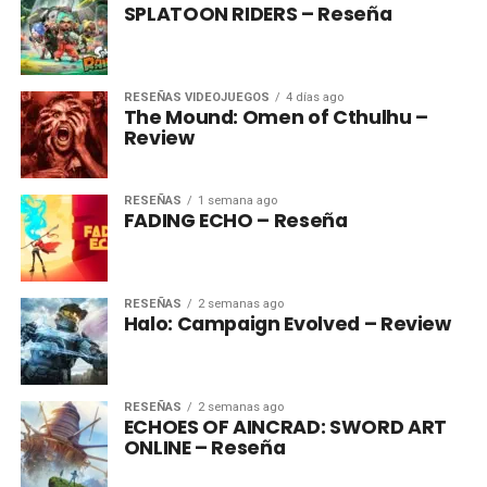
SPLATOON RIDERS – Reseña
RESEÑAS VIDEOJUEGOS
4 días ago
The Mound: Omen of Cthulhu –
Review
RESEÑAS
1 semana ago
FADING ECHO – Reseña
RESEÑAS
2 semanas ago
Halo: Campaign Evolved – Review
RESEÑAS
2 semanas ago
ECHOES OF AINCRAD: SWORD ART
ONLINE – Reseña