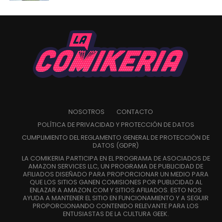
NOSOTROS
CONTACTO
POLÍTICA DE PRIVACIDAD Y PROTECCIÓN DE DATOS
CUMPLIMIENTO DEL REGLAMENTO GENERAL DE PROTECCIÓN DE
DATOS (GDPR)
LA COMIKERIA PARTICIPA EN EL PROGRAMA DE ASOCIADOS DE
AMAZON SERVICES LLC, UN PROGRAMA DE PUBLICIDAD DE
AFILIADOS DISEÑADO PARA PROPORCIONAR UN MEDIO PARA
QUE LOS SITIOS GANEN COMISIONES POR PUBLICIDAD AL
ENLAZAR A AMAZON.COM Y SITIOS AFILIADOS. ESTO NOS
AYUDA A MANTENER EL SITIO EN FUNCIONAMIENTO Y A SEGUIR
PROPORCIONANDO CONTENIDO RELEVANTE PARA LOS
ENTUSIASTAS DE LA CULTURA GEEK.