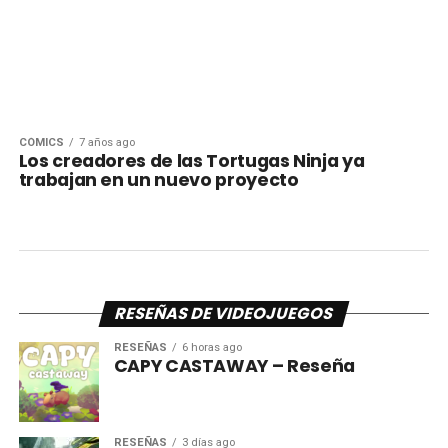
CÓMICS
7 años ago
Los creadores de las Tortugas Ninja ya
trabajan en un nuevo proyecto
RESEÑAS DE VIDEOJUEGOS
RESEÑAS
6 horas ago
CAPY CASTAWAY – Reseña
RESEÑAS
3 días ago