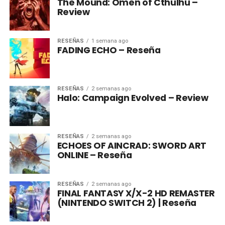
The Mound: Omen of Cthulhu –
Review
RESEÑAS
1 semana ago
FADING ECHO – Reseña
RESEÑAS
2 semanas ago
Halo: Campaign Evolved – Review
RESEÑAS
2 semanas ago
ECHOES OF AINCRAD: SWORD ART
ONLINE – Reseña
RESEÑAS
2 semanas ago
FINAL FANTASY X/X-2 HD REMASTER
(NINTENDO SWITCH 2) | Reseña