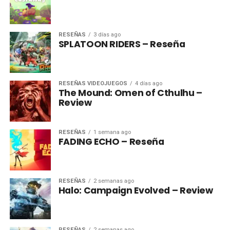
RESEÑAS
3 días ago
SPLATOON RIDERS – Reseña
RESEÑAS VIDEOJUEGOS
4 días ago
The Mound: Omen of Cthulhu –
Review
RESEÑAS
1 semana ago
FADING ECHO – Reseña
RESEÑAS
2 semanas ago
Halo: Campaign Evolved – Review
RESEÑAS
2 semanas ago