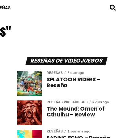
SEÑAS
es"
RESEÑAS DE VIDEOJUEGOS
RESEÑAS
3 días ago
SPLATOON RIDERS –
Reseña
RESEÑAS VIDEOJUEGOS
4 días ago
The Mound: Omen of
Cthulhu – Review
RESEÑAS
1 semana ago