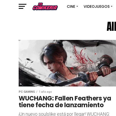
CINE
VIDEOJUEGOS
Al
PC GAMING
1 año ago
WUCHANG: Fallen Feathers ya
tiene fecha de lanzamiento
¡Un nuevo soulslike está por llegar! WUCHANG: