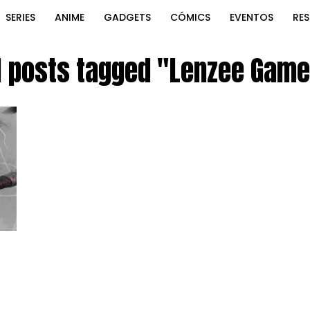
SERIES
ANIME
GADGETS
CÓMICS
EVENTOS
RE
l posts tagged "Lenzee Gam