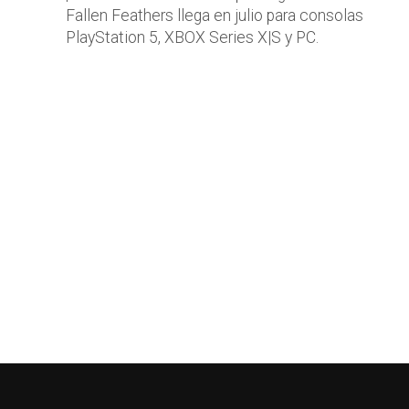
Fallen Feathers llega en julio para consolas
PlayStation 5, XBOX Series X|S y PC.