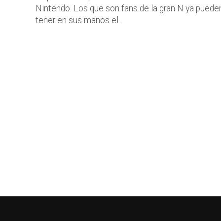
Nintendo. Los que son fans de la gran N ya puede
tener en sus manos el...