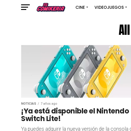
CINE
VIDEOJUEGOS
Al
NOTICIAS
7 años ago
¡Ya está disponible el Nintendo
Switch Lite!
Ya puedes adquirir la nueva versión de la consola 