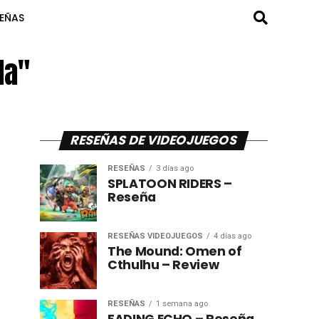
SEÑAS
da"
RESEÑAS DE VIDEOJUEGOS
RESEÑAS
3 días ago
SPLATOON RIDERS –
Reseña
RESEÑAS VIDEOJUEGOS
4 días ago
The Mound: Omen of
Cthulhu – Review
RESEÑAS
1 semana ago