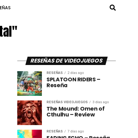
SEÑAS
tal"
RESEÑAS DE VIDEOJUEGOS
RESEÑAS
2 días ago
SPLATOON RIDERS –
Reseña
RESEÑAS VIDEOJUEGOS
3 días ago
The Mound: Omen of
Cthulhu – Review
RESEÑAS
7 días ago