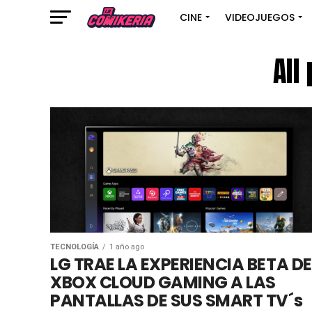
CINE
VIDEOJUEGOS
All
TECNOLOGÍA
1 año ago
LG TRAE LA EXPERIENCIA BETA DE
XBOX CLOUD GAMING A LAS
PANTALLAS DE SUS SMART TV´s