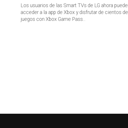
Los usuarios de las Smart TVs de LG ahora puede
acceder a la app de Xbox y disfrutar de cientos de
juegos con Xbox Game Pass...