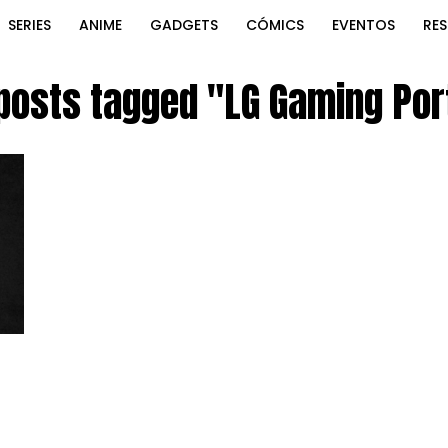
SERIES
ANIME
GADGETS
CÓMICS
EVENTOS
RE
 posts tagged "LG Gaming Por