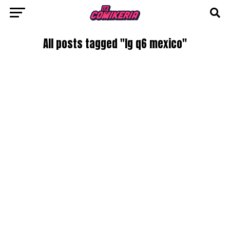
All posts tagged "lg q6 mexico"