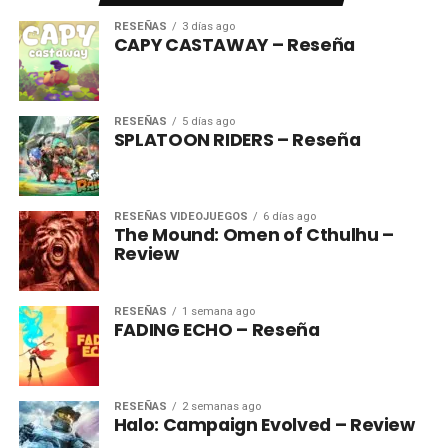
RESEÑAS
3 días ago
CAPY CASTAWAY – Reseña
RESEÑAS
5 días ago
SPLATOON RIDERS – Reseña
RESEÑAS VIDEOJUEGOS
6 días ago
The Mound: Omen of Cthulhu –
Review
RESEÑAS
1 semana ago
FADING ECHO – Reseña
RESEÑAS
2 semanas ago
Halo: Campaign Evolved – Review