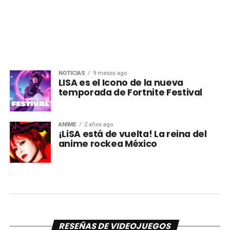
NOTICIAS
9 meses ago
LISA es el Icono de la nueva
temporada de Fortnite Festival
ANIME
2 años ago
¡LiSA está de vuelta! La reina del
anime rockea México
RESEÑAS DE VIDEOJUEGOS