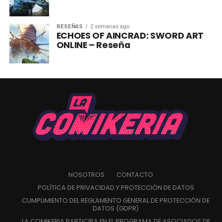
RESEÑAS
2 semanas ago
ECHOES OF AINCRAD: SWORD ART
ONLINE – Reseña
NOSOTROS
CONTACTO
POLÍTICA DE PRIVACIDAD Y PROTECCIÓN DE DATOS
CUMPLIMIENTO DEL REGLAMENTO GENERAL DE PROTECCIÓN DE
DATOS (GDPR)
LA COMIKERIA PARTICIPA EN EL PROGRAMA DE ASOCIADOS DE