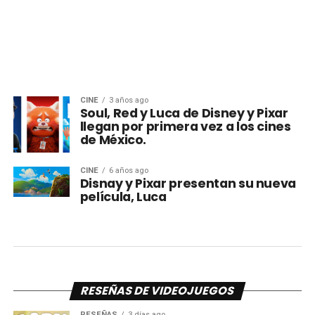
CINE
3 años ago
Soul, Red y Luca de Disney y Pixar
llegan por primera vez a los cines
de México.
CINE
6 años ago
Disnay y Pixar presentan su nueva
película, Luca
RESEÑAS DE VIDEOJUEGOS
RESEÑAS
3 días ago