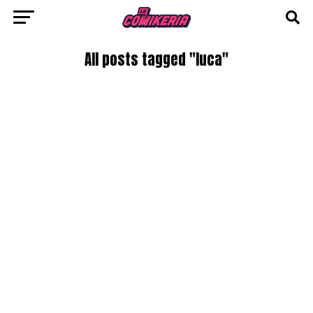
All posts tagged "luca"