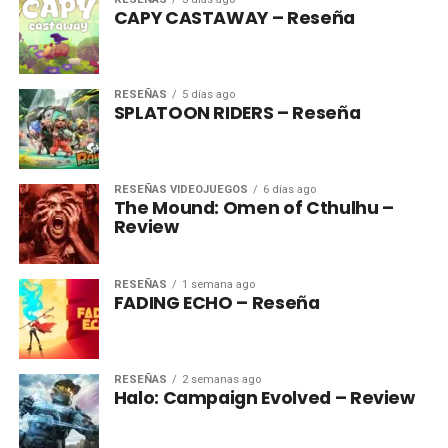
CAPY CASTAWAY – Reseña
RESEÑAS
5 días ago
SPLATOON RIDERS – Reseña
RESEÑAS VIDEOJUEGOS
6 días ago
The Mound: Omen of Cthulhu –
Review
RESEÑAS
1 semana ago
FADING ECHO – Reseña
RESEÑAS
2 semanas ago
Halo: Campaign Evolved – Review