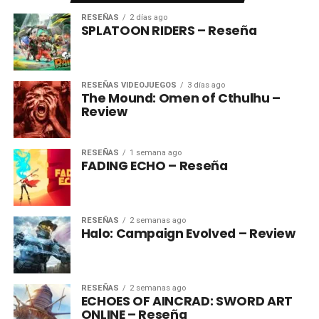
RESEÑAS
2 días ago
SPLATOON RIDERS – Reseña
RESEÑAS VIDEOJUEGOS
3 días ago
The Mound: Omen of Cthulhu –
Review
RESEÑAS
1 semana ago
FADING ECHO – Reseña
RESEÑAS
2 semanas ago
Halo: Campaign Evolved – Review
RESEÑAS
2 semanas ago
ECHOES OF AINCRAD: SWORD ART
ONLINE – Reseña