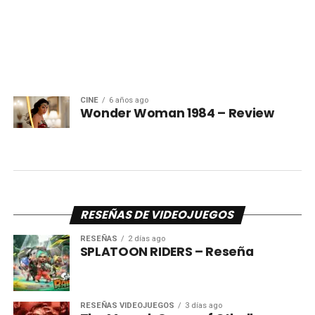
CINE
6 años ago
Wonder Woman 1984 – Review
RESEÑAS DE VIDEOJUEGOS
RESEÑAS
2 días ago
SPLATOON RIDERS – Reseña
RESEÑAS VIDEOJUEGOS
3 días ago