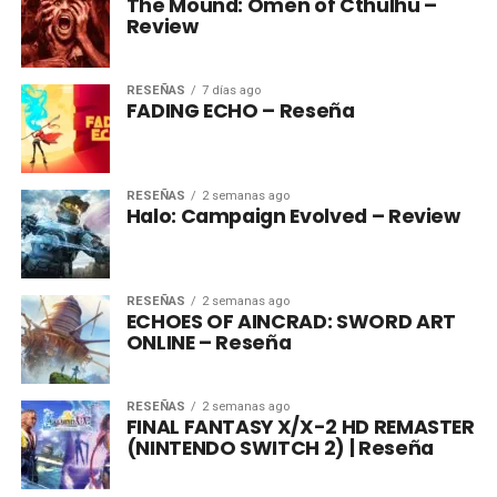
The Mound: Omen of Cthulhu –
Review
RESEÑAS
7 días ago
FADING ECHO – Reseña
RESEÑAS
2 semanas ago
Halo: Campaign Evolved – Review
RESEÑAS
2 semanas ago
ECHOES OF AINCRAD: SWORD ART
ONLINE – Reseña
RESEÑAS
2 semanas ago
FINAL FANTASY X/X-2 HD REMASTER
(NINTENDO SWITCH 2) | Reseña