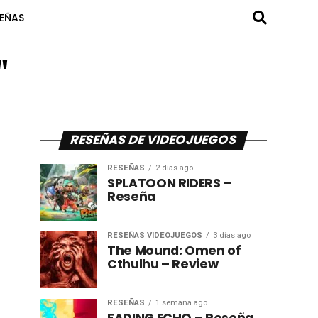
SEÑAS
"
RESEÑAS DE VIDEOJUEGOS
RESEÑAS
2 días ago
SPLATOON RIDERS –
Reseña
RESEÑAS VIDEOJUEGOS
3 días ago
The Mound: Omen of
Cthulhu – Review
RESEÑAS
1 semana ago