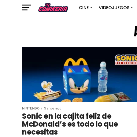
CINE
VIDEOJUEGOS
NINTENDO
3 años ago
Sonic en la cajita feliz de
McDonald’s es todo lo que
necesitas