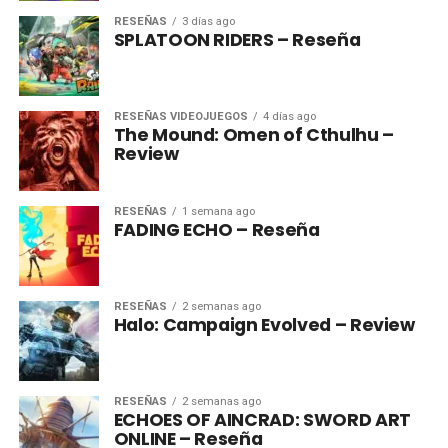
RESEÑAS
3 días ago
SPLATOON RIDERS – Reseña
RESEÑAS VIDEOJUEGOS
4 días ago
The Mound: Omen of Cthulhu –
Review
RESEÑAS
1 semana ago
FADING ECHO – Reseña
RESEÑAS
2 semanas ago
Halo: Campaign Evolved – Review
RESEÑAS
2 semanas ago
ECHOES OF AINCRAD: SWORD ART
ONLINE – Reseña