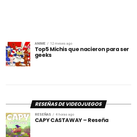
ANIME
12 meses ago
Top5 Michis que nacieron para ser
geeks
RESEÑAS DE VIDEOJUEGOS
RESEÑAS
4 horas ago
CAPY CASTAWAY – Reseña