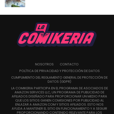
NOSOTROS
CONTACTO
POLÍTICA DE PRIVACIDAD Y PROTECCIÓN DE DATOS
CUMPLIMIENTO DEL REGLAMENTO GENERAL DE PROTECCIÓN DE
DATOS (GDPR)
LA COMIKERIA PARTICIPA EN EL PROGRAMA DE ASOCIADOS DE
AMAZON SERVICES LLC, UN PROGRAMA DE PUBLICIDAD DE
AFILIADOS DISEÑADO PARA PROPORCIONAR UN MEDIO PARA
QUE LOS SITIOS GANEN COMISIONES POR PUBLICIDAD AL
ENLAZAR A AMAZON.COM Y SITIOS AFILIADOS. ESTO NOS
AYUDA A MANTENER EL SITIO EN FUNCIONAMIENTO Y A SEGUIR
PROPORCIONANDO CONTENIDO RELEVANTE PARA LOS