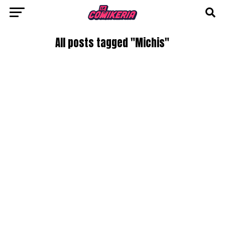
All posts tagged "Michis"