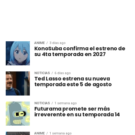
ANIME
3 días ago
KonoSuba confirma el estreno de
su 4ta temporada en 2027
NOTICIAS
6 días ago
Ted Lasso estrena su nueva
temporada este 5 de agosto
NOTICIAS
1 semana ago
Futurama promete ser más
irreverente en su temporada 14
ANIME
1 semana ago