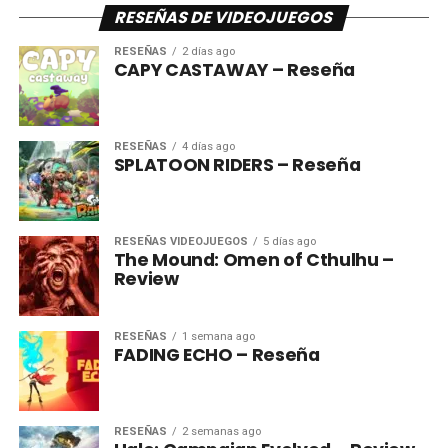
RESEÑAS DE VIDEOJUEGOS
RESEÑAS
2 días ago
CAPY CASTAWAY – Reseña
RESEÑAS
4 días ago
SPLATOON RIDERS – Reseña
RESEÑAS VIDEOJUEGOS
5 días ago
The Mound: Omen of Cthulhu –
Review
RESEÑAS
1 semana ago
FADING ECHO – Reseña
RESEÑAS
2 semanas ago