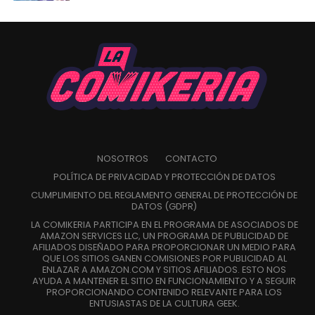
NOSOTROS
CONTACTO
POLÍTICA DE PRIVACIDAD Y PROTECCIÓN DE DATOS
CUMPLIMIENTO DEL REGLAMENTO GENERAL DE PROTECCIÓN DE
DATOS (GDPR)
LA COMIKERIA PARTICIPA EN EL PROGRAMA DE ASOCIADOS DE
AMAZON SERVICES LLC, UN PROGRAMA DE PUBLICIDAD DE
AFILIADOS DISEÑADO PARA PROPORCIONAR UN MEDIO PARA
QUE LOS SITIOS GANEN COMISIONES POR PUBLICIDAD AL
ENLAZAR A AMAZON.COM Y SITIOS AFILIADOS. ESTO NOS
AYUDA A MANTENER EL SITIO EN FUNCIONAMIENTO Y A SEGUIR
PROPORCIONANDO CONTENIDO RELEVANTE PARA LOS
ENTUSIASTAS DE LA CULTURA GEEK.