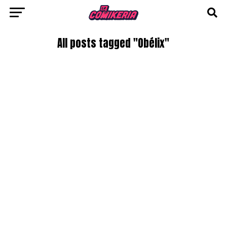
All posts tagged "Obélix"