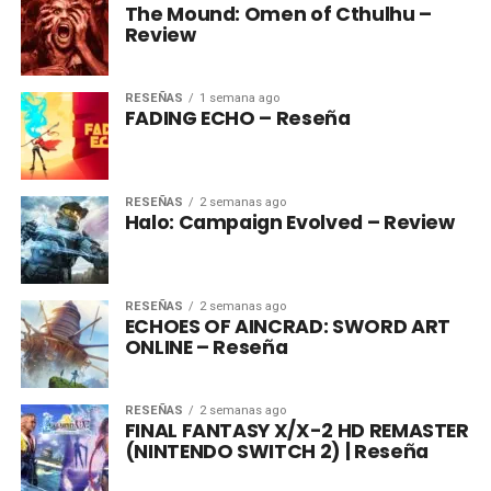
The Mound: Omen of Cthulhu –
Review
RESEÑAS
1 semana ago
FADING ECHO – Reseña
RESEÑAS
2 semanas ago
Halo: Campaign Evolved – Review
RESEÑAS
2 semanas ago
ECHOES OF AINCRAD: SWORD ART
ONLINE – Reseña
RESEÑAS
2 semanas ago
FINAL FANTASY X/X-2 HD REMASTER
(NINTENDO SWITCH 2) | Reseña