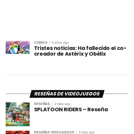
CÓMICS
6 años ago
Tristes noticias: Ha fallecido el co-
creador de Astérix y Obélix
RESEÑAS DE VIDEOJUEGOS
RESEÑAS
2 días ago
SPLATOON RIDERS – Reseña
RESEÑAS VIDEOJUEGOS
3 días ago