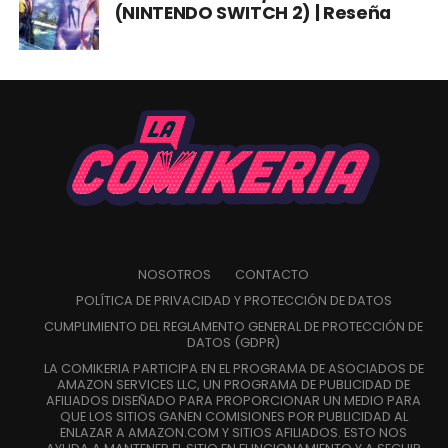
(NINTENDO SWITCH 2) | Reseña
NOSOTROS
CONTACTO
POLÍTICA DE PRIVACIDAD Y PROTECCIÓN DE DATOS
CUMPLIMIENTO DEL REGLAMENTO GENERAL DE PROTECCIÓN DE
DATOS (GDPR)
LA COMIKERIA PARTICIPA EN EL PROGRAMA DE ASOCIADOS DE
AMAZON SERVICES LLC, UN PROGRAMA DE PUBLICIDAD DE
AFILIADOS DISEÑADO PARA PROPORCIONAR UN MEDIO PARA
QUE LOS SITIOS GANEN COMISIONES POR PUBLICIDAD AL
ENLAZAR A AMAZON.COM Y SITIOS AFILIADOS. ESTO NOS