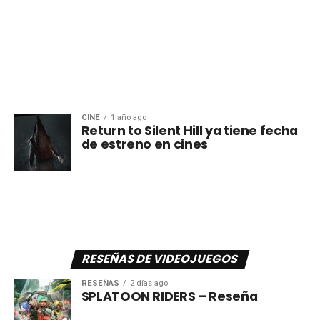
CINE
1 año ago
Return to Silent Hill ya tiene fecha
de estreno en cines
RESEÑAS DE VIDEOJUEGOS
RESEÑAS
2 días ago
SPLATOON RIDERS – Reseña