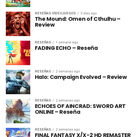
RESEÑAS VIDEOJUEGOS
3 días ago
The Mound: Omen of Cthulhu –
Review
RESEÑAS
1 semana ago
FADING ECHO – Reseña
RESEÑAS
2 semanas ago
Halo: Campaign Evolved – Review
RESEÑAS
2 semanas ago
ECHOES OF AINCRAD: SWORD ART
ONLINE – Reseña
RESEÑAS
2 semanas ago
FINAL FANTASY X/X-2 HD REMASTER