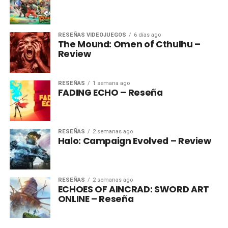
RESEÑAS VIDEOJUEGOS
6 días ago
The Mound: Omen of Cthulhu –
Review
RESEÑAS
1 semana ago
FADING ECHO – Reseña
RESEÑAS
2 semanas ago
Halo: Campaign Evolved – Review
RESEÑAS
2 semanas ago
ECHOES OF AINCRAD: SWORD ART
ONLINE – Reseña