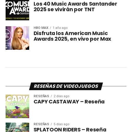
Los 40 Music Awards Santander
2025 se vivirán por TNT
HBO MAX
1 año ago
Disfruta los American Music
Awards 2025, en vivo por Max
RESEÑAS DE VIDEOJUEGOS
RESEÑAS
2 días ago
CAPY CASTAWAY – Reseña
RESEÑAS
5 días ago
SPLATOON RIDERS – Reseña