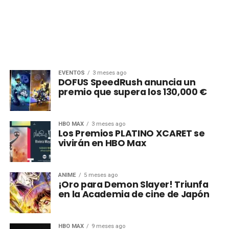
EVENTOS
3 meses ago
DOFUS SpeedRush anuncia un
premio que supera los 130,000 €
HBO MAX
3 meses ago
Los Premios PLATINO XCARET se
vivirán en HBO Max
ANIME
5 meses ago
¡Oro para Demon Slayer! Triunfa
en la Academia de cine de Japón
HBO MAX
9 meses ago