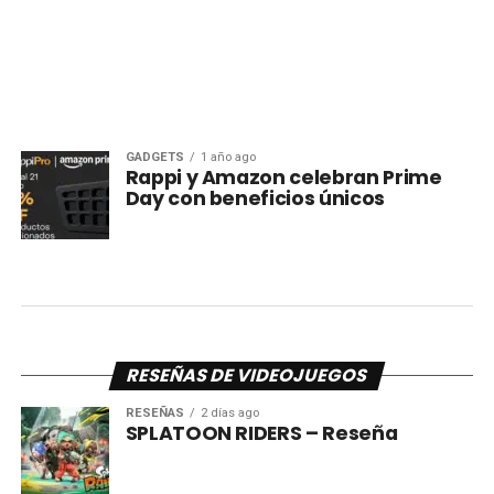
GADGETS
1 año ago
Rappi y Amazon celebran Prime
Day con beneficios únicos
RESEÑAS DE VIDEOJUEGOS
RESEÑAS
2 días ago
SPLATOON RIDERS – Reseña