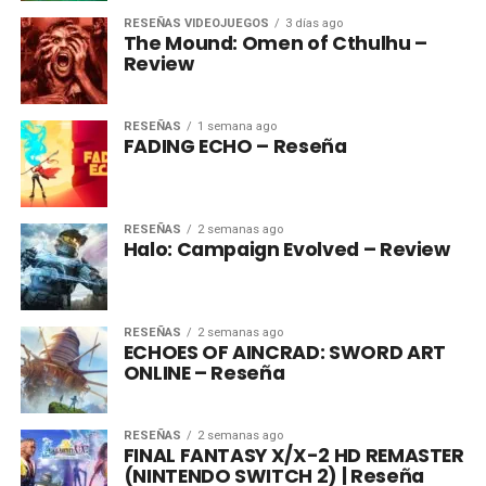
RESEÑAS VIDEOJUEGOS
3 días ago
The Mound: Omen of Cthulhu –
Review
RESEÑAS
1 semana ago
FADING ECHO – Reseña
RESEÑAS
2 semanas ago
Halo: Campaign Evolved – Review
RESEÑAS
2 semanas ago
ECHOES OF AINCRAD: SWORD ART
ONLINE – Reseña
RESEÑAS
2 semanas ago
FINAL FANTASY X/X-2 HD REMASTER
(NINTENDO SWITCH 2) | Reseña