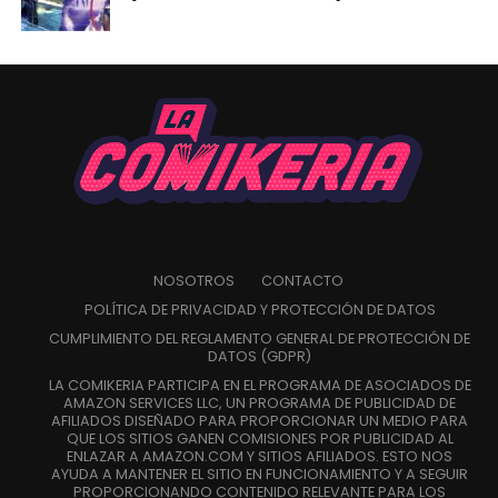
NOSOTROS
CONTACTO
POLÍTICA DE PRIVACIDAD Y PROTECCIÓN DE DATOS
CUMPLIMIENTO DEL REGLAMENTO GENERAL DE PROTECCIÓN DE
DATOS (GDPR)
LA COMIKERIA PARTICIPA EN EL PROGRAMA DE ASOCIADOS DE
AMAZON SERVICES LLC, UN PROGRAMA DE PUBLICIDAD DE
AFILIADOS DISEÑADO PARA PROPORCIONAR UN MEDIO PARA
QUE LOS SITIOS GANEN COMISIONES POR PUBLICIDAD AL
ENLAZAR A AMAZON.COM Y SITIOS AFILIADOS. ESTO NOS
AYUDA A MANTENER EL SITIO EN FUNCIONAMIENTO Y A SEGUIR
PROPORCIONANDO CONTENIDO RELEVANTE PARA LOS