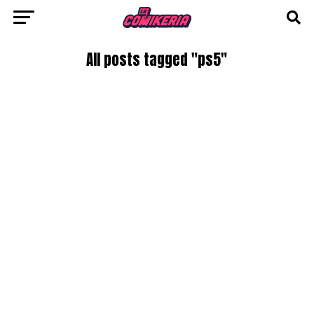
All posts tagged "ps5"