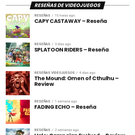
RESEÑAS DE VIDEOJUEGOS
RESEÑAS
15 horas ago
CAPY CASTAWAY – Reseña
RESEÑAS
3 días ago
SPLATOON RIDERS – Reseña
RESEÑAS VIDEOJUEGOS
4 días ago
The Mound: Omen of Cthulhu –
Review
RESEÑAS
1 semana ago
FADING ECHO – Reseña
RESEÑAS
2 semanas ago