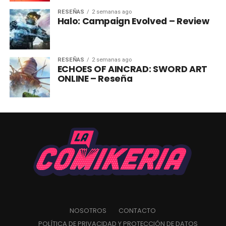
RESEÑAS
2 semanas ago
Halo: Campaign Evolved – Review
RESEÑAS
2 semanas ago
ECHOES OF AINCRAD: SWORD ART
ONLINE – Reseña
NOSOTROS
CONTACTO
POLÍTICA DE PRIVACIDAD Y PROTECCIÓN DE DATOS