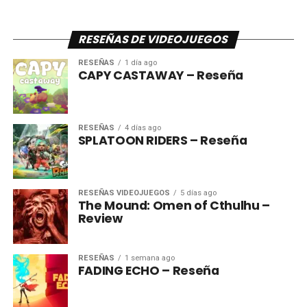
RESEÑAS DE VIDEOJUEGOS
RESEÑAS
1 día ago
CAPY CASTAWAY – Reseña
RESEÑAS
4 días ago
SPLATOON RIDERS – Reseña
RESEÑAS VIDEOJUEGOS
5 días ago
The Mound: Omen of Cthulhu –
Review
RESEÑAS
1 semana ago
FADING ECHO – Reseña