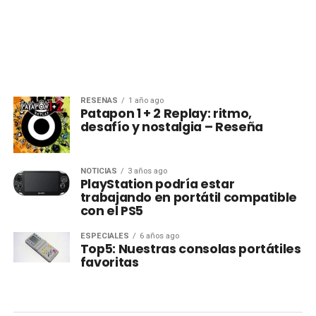
RESEÑAS
1 año ago
Patapon 1 + 2 Replay: ritmo,
desafío y nostalgia – Reseña
NOTICIAS
3 años ago
PlayStation podría estar
trabajando en portátil compatible
con el PS5
ESPECIALES
6 años ago
Top5: Nuestras consolas portátiles
favoritas