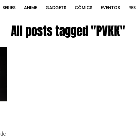
SERIES
ANIME
GADGETS
CÓMICS
EVENTOS
RE
All posts tagged "PVKK"
 de