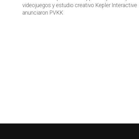
videojuegos y estudio creativo Kepler Interactive
anunciaron PVKK