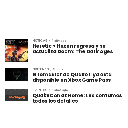
NOTICIAS
1 año ago
Heretic + Hexen regresa y se
actualiza Doom: The Dark Ages
NINTENDO
3 años ago
El remaster de Quake II ya esta
disponible en Xbox Game Pass
EVENTOS
6 años ago
QuakeCon at Home: Les contamos
todos los detalles