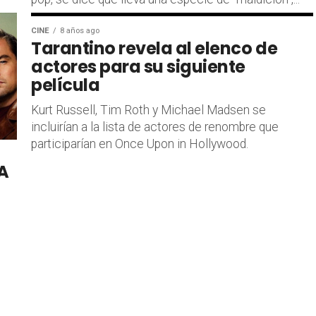
CINE
8 años ago
Tarantino revela al elenco de
actores para su siguiente
película
Kurt Russell, Tim Roth y Michael Madsen se
incluirían a la lista de actores de renombre que
participarían en Once Upon in Hollywood.
A
e