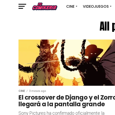
CINE
VIDEOJUEGOS
All
CINE
3 meses ago
El crossover de Django y el Zorr
llegará a la pantalla grande
Sony Pictures ha confirmado oficialmente la