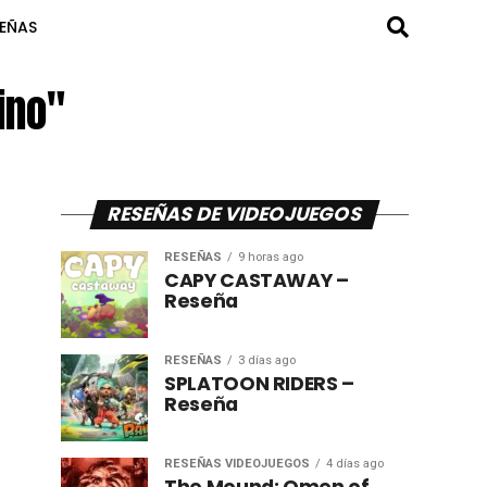
SEÑAS
ino"
RESEÑAS DE VIDEOJUEGOS
RESEÑAS
9 horas ago
CAPY CASTAWAY –
Reseña
RESEÑAS
3 días ago
SPLATOON RIDERS –
Reseña
RESEÑAS VIDEOJUEGOS
4 días ago