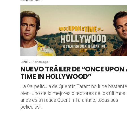
CINE
7 años ago
NUEVO TRÁILER DE “ONCE UPON 
TIME IN HOLLYWOOD”
La 9a. película de Quentin Tarantino luce bastant
bien. Uno de lo mejores directores de los últimos
años es sin duda Quentin Tarantino; todas sus
películas...