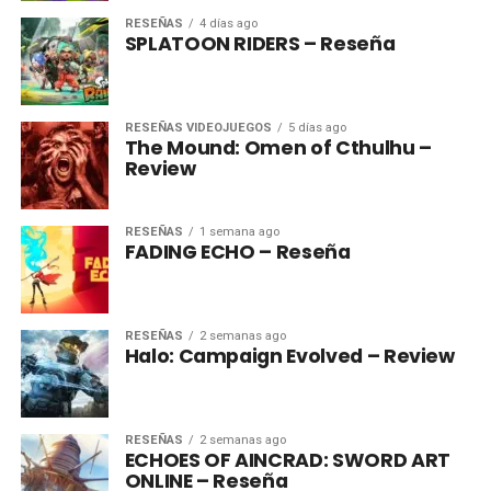
RESEÑAS
4 días ago
SPLATOON RIDERS – Reseña
RESEÑAS VIDEOJUEGOS
5 días ago
The Mound: Omen of Cthulhu –
Review
RESEÑAS
1 semana ago
FADING ECHO – Reseña
RESEÑAS
2 semanas ago
Halo: Campaign Evolved – Review
RESEÑAS
2 semanas ago
ECHOES OF AINCRAD: SWORD ART
ONLINE – Reseña