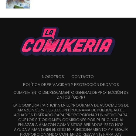
NOSOTROS
CONTACTO
POLÍTICA DE PRIVACIDAD Y PROTECCIÓN DE DATOS
CUMPLIMIENTO DEL REGLAMENTO GENERAL DE PROTECCIÓN DE
DATOS (GDPR)
LA COMIKERIA PARTICIPA EN EL PROGRAMA DE ASOCIADOS DE
AMAZON SERVICES LLC, UN PROGRAMA DE PUBLICIDAD DE
AFILIADOS DISEÑADO PARA PROPORCIONAR UN MEDIO PARA
QUE LOS SITIOS GANEN COMISIONES POR PUBLICIDAD AL
ENLAZAR A AMAZON.COM Y SITIOS AFILIADOS. ESTO NOS
AYUDA A MANTENER EL SITIO EN FUNCIONAMIENTO Y A SEGUIR
PROPORCIONANDO CONTENIDO RELEVANTE PARA LOS