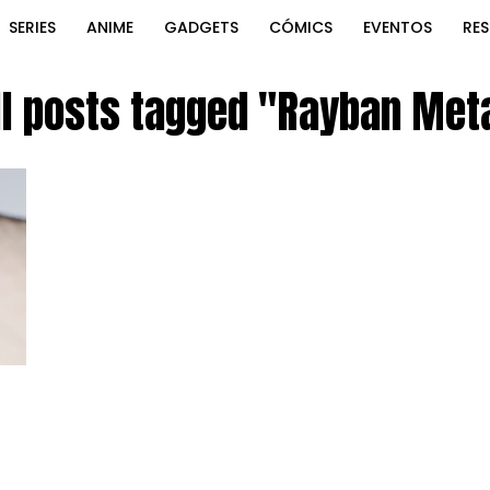
SERIES
ANIME
GADGETS
CÓMICS
EVENTOS
RE
ll posts tagged "Rayban Met