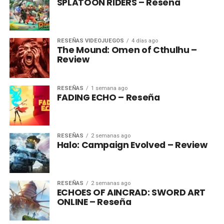
SPLATOON RIDERS – Reseña
RESEÑAS VIDEOJUEGOS
4 días ago
The Mound: Omen of Cthulhu –
Review
RESEÑAS
1 semana ago
FADING ECHO – Reseña
RESEÑAS
2 semanas ago
Halo: Campaign Evolved – Review
RESEÑAS
2 semanas ago
ECHOES OF AINCRAD: SWORD ART
ONLINE – Reseña