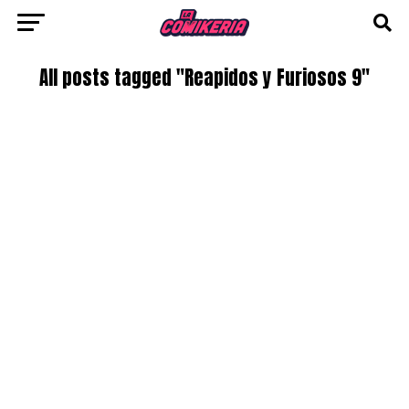
All posts tagged "Reapidos y Furiosos 9"