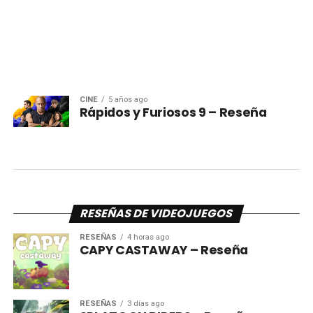
CINE
5 años ago
Rápidos y Furiosos 9 – Reseña
RESEÑAS DE VIDEOJUEGOS
RESEÑAS
4 horas ago
CAPY CASTAWAY – Reseña
RESEÑAS
3 días ago