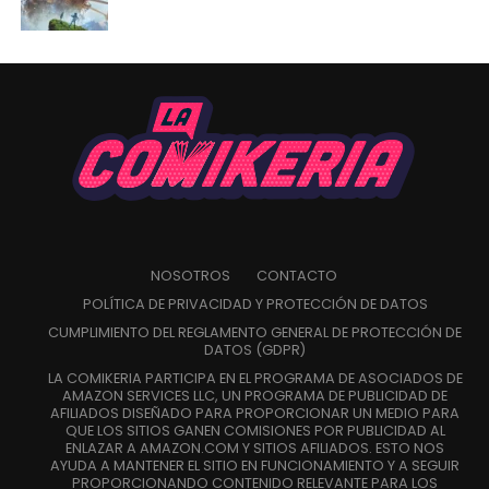
NOSOTROS
CONTACTO
POLÍTICA DE PRIVACIDAD Y PROTECCIÓN DE DATOS
CUMPLIMIENTO DEL REGLAMENTO GENERAL DE PROTECCIÓN DE
DATOS (GDPR)
LA COMIKERIA PARTICIPA EN EL PROGRAMA DE ASOCIADOS DE
AMAZON SERVICES LLC, UN PROGRAMA DE PUBLICIDAD DE
AFILIADOS DISEÑADO PARA PROPORCIONAR UN MEDIO PARA
QUE LOS SITIOS GANEN COMISIONES POR PUBLICIDAD AL
ENLAZAR A AMAZON.COM Y SITIOS AFILIADOS. ESTO NOS
AYUDA A MANTENER EL SITIO EN FUNCIONAMIENTO Y A SEGUIR
PROPORCIONANDO CONTENIDO RELEVANTE PARA LOS