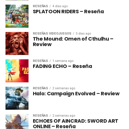
RESEÑAS
4 días ago
SPLATOON RIDERS – Reseña
RESEÑAS VIDEOJUEGOS
5 días ago
The Mound: Omen of Cthulhu –
Review
RESEÑAS
1 semana ago
FADING ECHO – Reseña
RESEÑAS
2 semanas ago
Halo: Campaign Evolved – Review
RESEÑAS
2 semanas ago
ECHOES OF AINCRAD: SWORD ART
ONLINE – Reseña