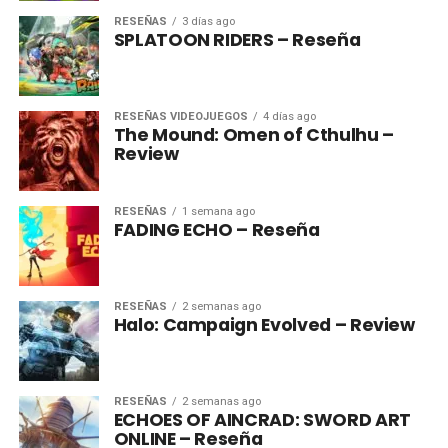
RESEÑAS
3 días ago
SPLATOON RIDERS – Reseña
RESEÑAS VIDEOJUEGOS
4 días ago
The Mound: Omen of Cthulhu –
Review
RESEÑAS
1 semana ago
FADING ECHO – Reseña
RESEÑAS
2 semanas ago
Halo: Campaign Evolved – Review
RESEÑAS
2 semanas ago
ECHOES OF AINCRAD: SWORD ART
ONLINE – Reseña