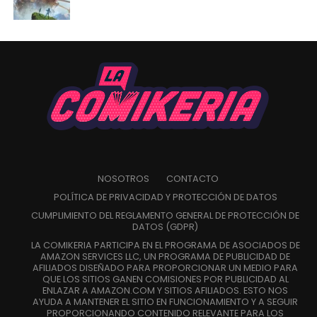
NOSOTROS
CONTACTO
POLÍTICA DE PRIVACIDAD Y PROTECCIÓN DE DATOS
CUMPLIMIENTO DEL REGLAMENTO GENERAL DE PROTECCIÓN DE
DATOS (GDPR)
LA COMIKERIA PARTICIPA EN EL PROGRAMA DE ASOCIADOS DE
AMAZON SERVICES LLC, UN PROGRAMA DE PUBLICIDAD DE
AFILIADOS DISEÑADO PARA PROPORCIONAR UN MEDIO PARA
QUE LOS SITIOS GANEN COMISIONES POR PUBLICIDAD AL
ENLAZAR A AMAZON.COM Y SITIOS AFILIADOS. ESTO NOS
AYUDA A MANTENER EL SITIO EN FUNCIONAMIENTO Y A SEGUIR
PROPORCIONANDO CONTENIDO RELEVANTE PARA LOS