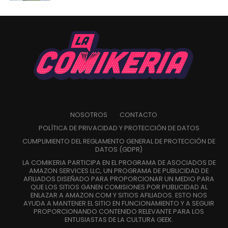
NOSOTROS
CONTACTO
POLÍTICA DE PRIVACIDAD Y PROTECCIÓN DE DATOS
CUMPLIMIENTO DEL REGLAMENTO GENERAL DE PROTECCIÓN DE
DATOS (GDPR)
LA COMIKERIA PARTICIPA EN EL PROGRAMA DE ASOCIADOS DE
AMAZON SERVICES LLC, UN PROGRAMA DE PUBLICIDAD DE
AFILIADOS DISEÑADO PARA PROPORCIONAR UN MEDIO PARA
QUE LOS SITIOS GANEN COMISIONES POR PUBLICIDAD AL
ENLAZAR A AMAZON.COM Y SITIOS AFILIADOS. ESTO NOS
AYUDA A MANTENER EL SITIO EN FUNCIONAMIENTO Y A SEGUIR
PROPORCIONANDO CONTENIDO RELEVANTE PARA LOS
ENTUSIASTAS DE LA CULTURA GEEK.