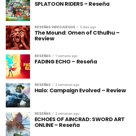
SPLATOON RIDERS – Reseña
RESEÑAS VIDEOJUEGOS
5 días ago
The Mound: Omen of Cthulhu –
Review
RESEÑAS
1 semana ago
FADING ECHO – Reseña
RESEÑAS
2 semanas ago
Halo: Campaign Evolved – Review
RESEÑAS
2 semanas ago
ECHOES OF AINCRAD: SWORD ART
ONLINE – Reseña