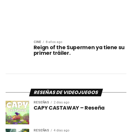
CINE
8 años ago
Reign of the Supermen ya tiene su
primer tráiler.
RESEÑAS DE VIDEOJUEGOS
RESEÑAS
2 días ago
CAPY CASTAWAY – Reseña
RESEÑAS
4 días ago