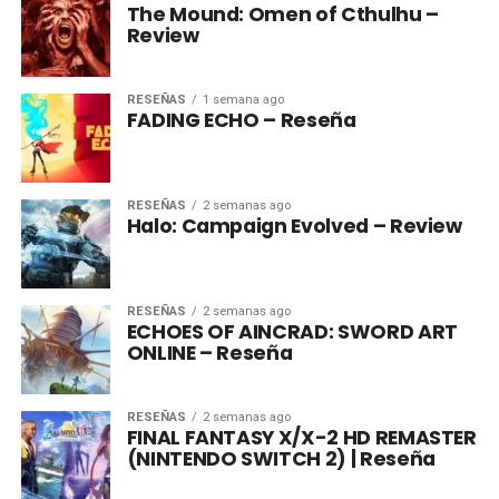
The Mound: Omen of Cthulhu –
Review
RESEÑAS
1 semana ago
FADING ECHO – Reseña
RESEÑAS
2 semanas ago
Halo: Campaign Evolved – Review
RESEÑAS
2 semanas ago
ECHOES OF AINCRAD: SWORD ART
ONLINE – Reseña
RESEÑAS
2 semanas ago
FINAL FANTASY X/X-2 HD REMASTER
(NINTENDO SWITCH 2) | Reseña