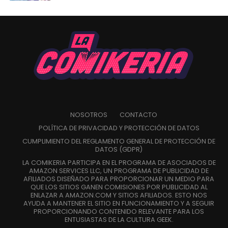
NOSOTROS
CONTACTO
POLÍTICA DE PRIVACIDAD Y PROTECCIÓN DE DATOS
CUMPLIMIENTO DEL REGLAMENTO GENERAL DE PROTECCIÓN DE
DATOS (GDPR)
LA COMIKERIA PARTICIPA EN EL PROGRAMA DE ASOCIADOS DE
AMAZON SERVICES LLC, UN PROGRAMA DE PUBLICIDAD DE
AFILIADOS DISEÑADO PARA PROPORCIONAR UN MEDIO PARA
QUE LOS SITIOS GANEN COMISIONES POR PUBLICIDAD AL
ENLAZAR A AMAZON.COM Y SITIOS AFILIADOS. ESTO NOS
AYUDA A MANTENER EL SITIO EN FUNCIONAMIENTO Y A SEGUIR
PROPORCIONANDO CONTENIDO RELEVANTE PARA LOS
ENTUSIASTAS DE LA CULTURA GEEK.