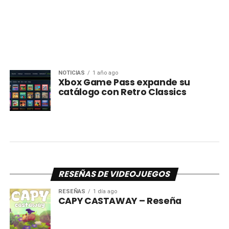
NOTICIAS
1 año ago
Xbox Game Pass expande su
catálogo con Retro Classics
RESEÑAS DE VIDEOJUEGOS
RESEÑAS
1 día ago
CAPY CASTAWAY – Reseña