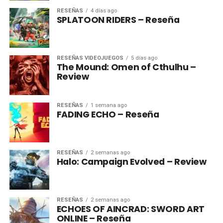
RESEÑAS
4 días ago
SPLATOON RIDERS – Reseña
RESEÑAS VIDEOJUEGOS
5 días ago
The Mound: Omen of Cthulhu –
Review
RESEÑAS
1 semana ago
FADING ECHO – Reseña
RESEÑAS
2 semanas ago
Halo: Campaign Evolved – Review
RESEÑAS
2 semanas ago
ECHOES OF AINCRAD: SWORD ART
ONLINE – Reseña