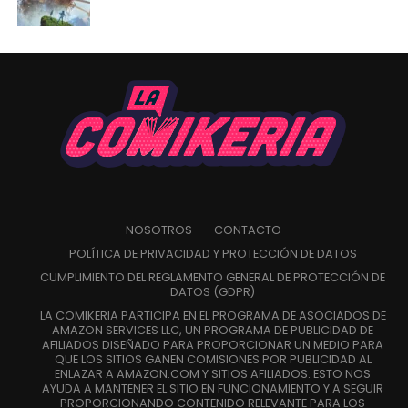
NOSOTROS
CONTACTO
POLÍTICA DE PRIVACIDAD Y PROTECCIÓN DE DATOS
CUMPLIMIENTO DEL REGLAMENTO GENERAL DE PROTECCIÓN DE
DATOS (GDPR)
LA COMIKERIA PARTICIPA EN EL PROGRAMA DE ASOCIADOS DE
AMAZON SERVICES LLC, UN PROGRAMA DE PUBLICIDAD DE
AFILIADOS DISEÑADO PARA PROPORCIONAR UN MEDIO PARA
QUE LOS SITIOS GANEN COMISIONES POR PUBLICIDAD AL
ENLAZAR A AMAZON.COM Y SITIOS AFILIADOS. ESTO NOS
AYUDA A MANTENER EL SITIO EN FUNCIONAMIENTO Y A SEGUIR
PROPORCIONANDO CONTENIDO RELEVANTE PARA LOS