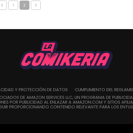
 3
1
2
3
VACIDAD Y PROTECCIÓN DE DATOS
CUMPLIMIENTO DEL REGLAM
SOCIADOS DE AMAZON SERVICES LLC, UN PROGRAMA DE PUBLICID
NES POR PUBLICIDAD AL ENLAZAR A AMAZON.COM Y SITIOS AFILIA
GUIR PROPORCIONANDO CONTENIDO RELEVANTE PARA LOS ENTUSI