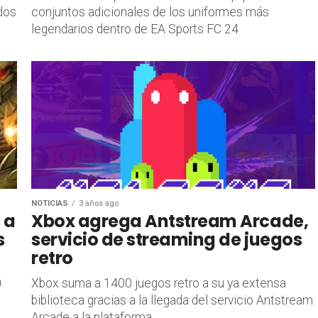
dos
conjuntos adicionales de los uniformes más
legendarios dentro de EA Sports FC 24
NOTICIAS
3 años ago
 a
Xbox agrega Antstream Arcade,
s
servicio de streaming de juegos
retro
a
Xbox suma a 1400 juegos retro a su ya extensa
biblioteca gracias a la llegada del servicio Antstream
Arcade a la plataforma.