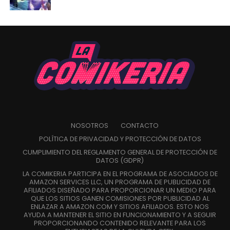
NOSOTROS
CONTACTO
POLÍTICA DE PRIVACIDAD Y PROTECCIÓN DE DATOS
CUMPLIMIENTO DEL REGLAMENTO GENERAL DE PROTECCIÓN DE
DATOS (GDPR)
LA COMIKERIA PARTICIPA EN EL PROGRAMA DE ASOCIADOS DE
AMAZON SERVICES LLC, UN PROGRAMA DE PUBLICIDAD DE
AFILIADOS DISEÑADO PARA PROPORCIONAR UN MEDIO PARA
QUE LOS SITIOS GANEN COMISIONES POR PUBLICIDAD AL
ENLAZAR A AMAZON.COM Y SITIOS AFILIADOS. ESTO NOS
AYUDA A MANTENER EL SITIO EN FUNCIONAMIENTO Y A SEGUIR
PROPORCIONANDO CONTENIDO RELEVANTE PARA LOS