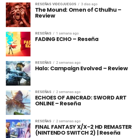
RESEÑAS VIDEOJUEGOS
3 días ago
The Mound: Omen of Cthulhu –
Review
RESEÑAS
1 semana ago
FADING ECHO – Reseña
RESEÑAS
2 semanas ago
Halo: Campaign Evolved – Review
RESEÑAS
2 semanas ago
ECHOES OF AINCRAD: SWORD ART
ONLINE – Reseña
RESEÑAS
2 semanas ago
FINAL FANTASY X/X-2 HD REMASTER
(NINTENDO SWITCH 2) | Reseña