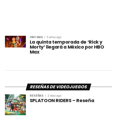
HBO MAX
5 años ago
La quinta temporada de ‘Rick y
Morty’ llegará a México por HBO
Max
RESEÑAS DE VIDEOJUEGOS
RESEÑAS
2 días ago
SPLATOON RIDERS – Reseña