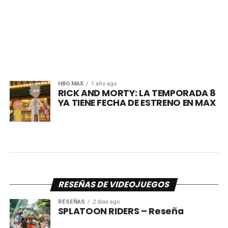
HBO MAX
1 año ago
RICK AND MORTY: LA TEMPORADA 8
YA TIENE FECHA DE ESTRENO EN MAX
RESEÑAS DE VIDEOJUEGOS
RESEÑAS
2 días ago
SPLATOON RIDERS – Reseña