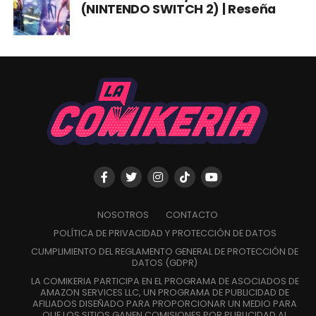
(NINTENDO SWITCH 2) | Reseña
NOSOTROS
CONTACTO
POLÍTICA DE PRIVACIDAD Y PROTECCIÓN DE DATOS
CUMPLIMIENTO DEL REGLAMENTO GENERAL DE PROTECCIÓN DE
DATOS (GDPR)
LA COMIKERIA PARTICIPA EN EL PROGRAMA DE ASOCIADOS DE
AMAZON SERVICES LLC, UN PROGRAMA DE PUBLICIDAD DE
AFILIADOS DISEÑADO PARA PROPORCIONAR UN MEDIO PARA
QUE LOS SITIOS GANEN COMISIONES POR PUBLICIDAD AL