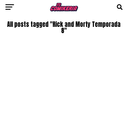
All posts tagged "Rick and Morty Temporada
8"