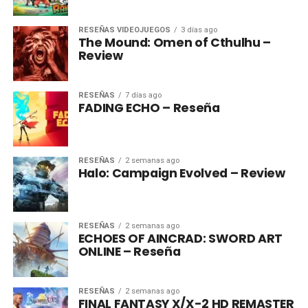
RESEÑAS VIDEOJUEGOS
3 días ago
The Mound: Omen of Cthulhu –
Review
RESEÑAS
7 días ago
FADING ECHO – Reseña
RESEÑAS
2 semanas ago
Halo: Campaign Evolved – Review
RESEÑAS
2 semanas ago
ECHOES OF AINCRAD: SWORD ART
ONLINE – Reseña
RESEÑAS
2 semanas ago
FINAL FANTASY X/X-2 HD REMASTER